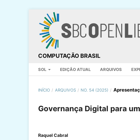
COMPUTAÇÃO BRASIL
SOL
EDIÇÃO ATUAL
ARQUIVOS
EXP
Apresenta
INÍCIO
/
ARQUIVOS
/
NO. 54 (2025)
/
Governança Digital para u
Raquel Cabral