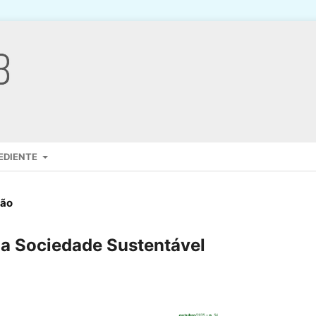
EDIENTE
ção
ma Sociedade Sustentável