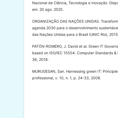
Nacional de Ciência, Tecnologia e Inovação. Dispo
em: 20 ago. 2025.
ORGANIZAÇÃO DAS NAÇÕES UNIDAS. Transforma
agenda 2030 para o desenvolvimento sustentável
das Nações Unidas para o Brasil (UNIC Rio), 2015
PATÓN-ROMERO, J. David et al. Green IT Gover
based on ISO/IEC 15504. Computer Standards & In
36, 2018.
MURUGESAN, San. Harnessing green IT: Principles
professional, v. 10, n. 1, p. 24-33, 2008.