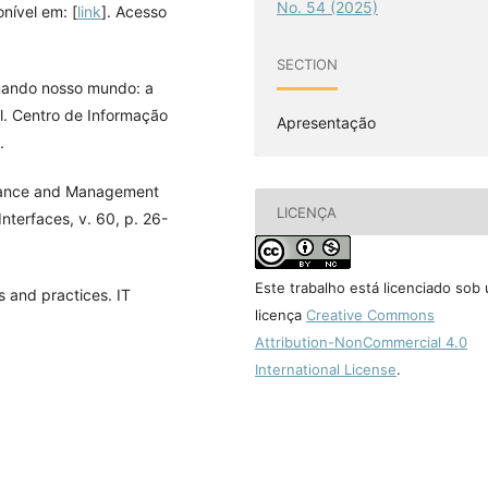
No. 54 (2025)
nível em: [
link
]. Acesso
SECTION
ndo nosso mundo: a
. Centro de Informação
Apresentação
.
nance and Management
LICENÇA
terfaces, v. 60, p. 26-
Este trabalho está licenciado sob
 and practices. IT
licença
Creative Commons
Attribution-NonCommercial 4.0
International License
.