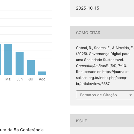
2025-10-15
COMO CITAR
Cabral, R., Soares, E., & Almeida, E.
(2025). Governança Digital para
uma Sociedade Sustentável.
Computação Brasil
, (54), 7–10.
Recuperado de https://journals-
sol.sbc.org.br/index.php/comp-
br/article/view/6687
Fomatos de Citação
ISSUE
tura da 5a Conferência