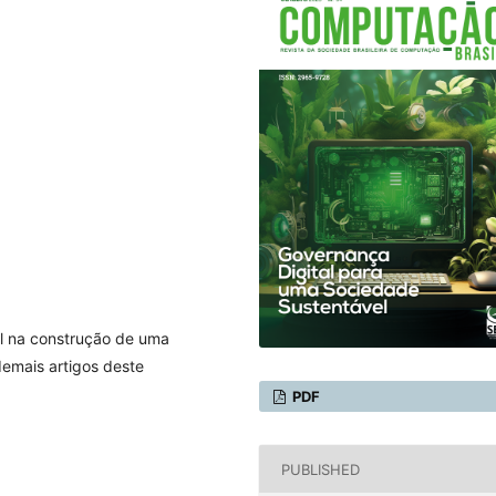
al na construção de uma
demais artigos deste
PDF
PUBLISHED