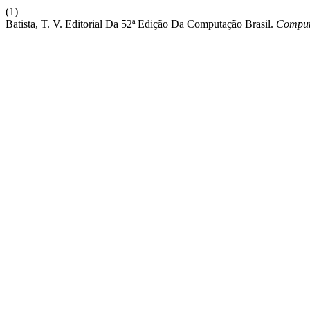
(1)
Batista, T. V. Editorial Da 52ª Edição Da Computação Brasil.
Comput