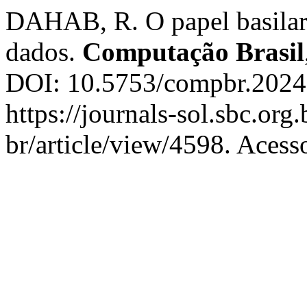
DAHAB, R. O papel basilar 
dados.
Computação Brasil
DOI: 10.5753/compbr.2024.
https://journals-sol.sbc.or
br/article/view/4598. Acess