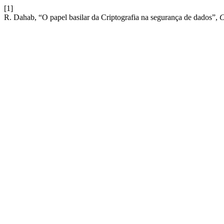
[1]
R. Dahab, “O papel basilar da Criptografia na segurança de dados”,
C