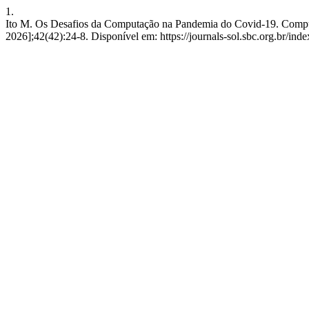
1.
Ito M. Os Desafios da Computação na Pandemia do Covid-19. Computaç
2026];42(42):24-8. Disponível em: https://journals-sol.sbc.org.br/ind