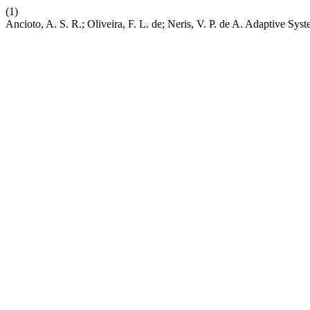
(1)
Ancioto, A. S. R.; Oliveira, F. L. de; Neris, V. P. de A. Adaptive S