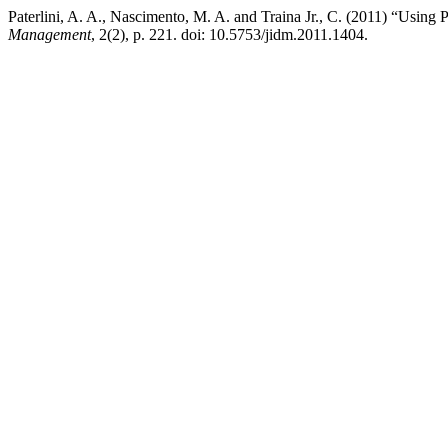
Paterlini, A. A., Nascimento, M. A. and Traina Jr., C. (2011) “Using
Management
, 2(2), p. 221. doi: 10.5753/jidm.2011.1404.