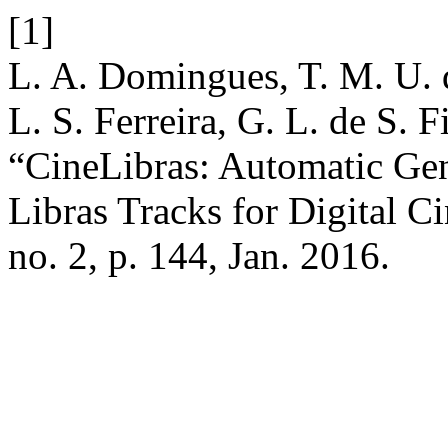
[1]
L. A. Domingues, T. M. U. d
L. S. Ferreira, G. L. de S. F
“CineLibras: Automatic Gen
Libras Tracks for Digital 
no. 2, p. 144, Jan. 2016.