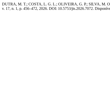
DUTRA, M. T.; COSTA, L. G. L.; OLIVEIRA, G. P.; SILVA, M. O.; 
v. 17, n. 1, p. 456–472, 2026. DOI: 10.5753/jis.2026.7072. Disponível