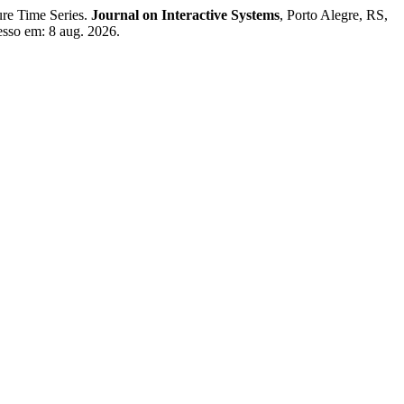
re Time Series.
Journal on Interactive Systems
, Porto Alegre, RS,
cesso em: 8 aug. 2026.