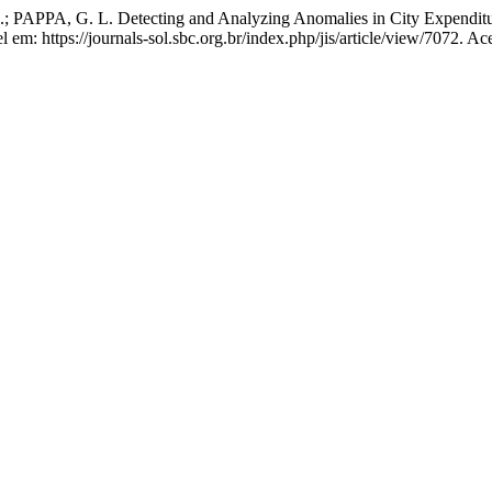
PAPPA, G. L. Detecting and Analyzing Anomalies in City Expenditu
 em: https://journals-sol.sbc.org.br/index.php/jis/article/view/7072. A