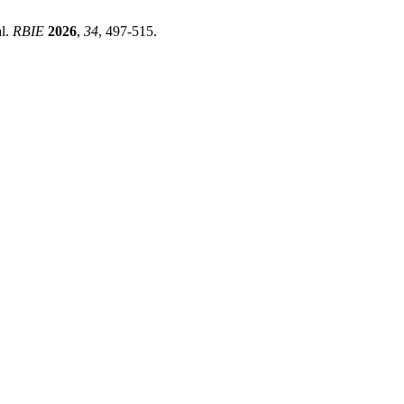
al.
RBIE
2026
,
34
, 497-515.