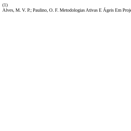
(1)
Alves, M. V. P.; Paulino, O. F. Metodologias Ativas E Ágeis Em Pro