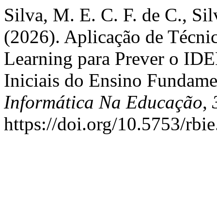
Silva, M. E. C. F. de C., Si
(2026). Aplicação de Técni
Learning para Prever o ID
Iniciais do Ensino Fundame
Informática Na Educação
,
https://doi.org/10.5753/rbi