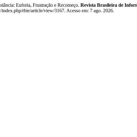
cia: Euforia, Frustração e Recomeço.
Revista Brasileira de Info
r/index.php/rbie/article/view/3167. Acesso em: 7 ago. 2026.