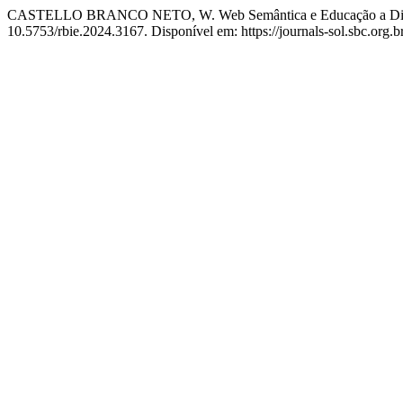
CASTELLO BRANCO NETO, W. Web Semântica e Educação a Distân
10.5753/rbie.2024.3167. Disponível em: https://journals-sol.sbc.org.b