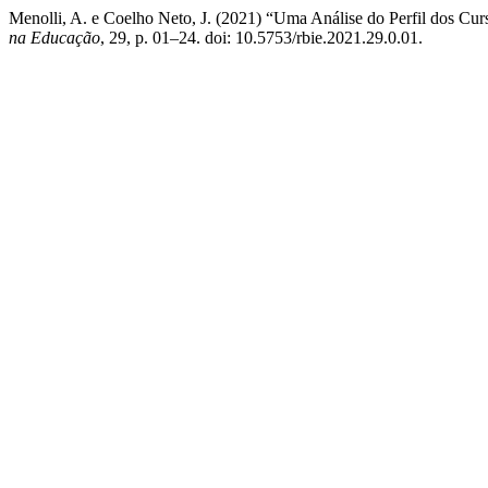
Menolli, A. e Coelho Neto, J. (2021) “Uma Análise do Perfil dos Cu
na Educação
, 29, p. 01–24. doi: 10.5753/rbie.2021.29.0.01.