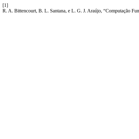
[1]
R. A. Bittencourt, B. L. Santana, e L. G. J. Araújo, “Computação F