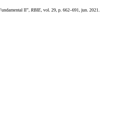
 Fundamental II”,
RBIE
, vol. 29, p. 662–691, jun. 2021.