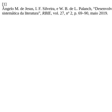
[1]
Ângelo M. de Jesus, I. F. Silveira, e W. B. de L. Palanch, “Desenv
sistemática da literatura”,
RBIE
, vol. 27, nº 2, p. 69–90, maio 2019.