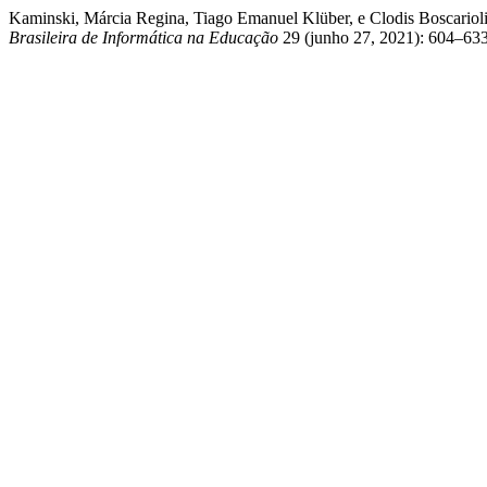
Kaminski, Márcia Regina, Tiago Emanuel Klüber, e Clodis Boscariol
Brasileira de Informática na Educação
29 (junho 27, 2021): 604–633. 