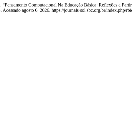
i. “Pensamento Computacional Na Educação Básica: Reflexões a Partir
Acessado agosto 6, 2026. https://journals-sol.sbc.org.br/index.php/rbi