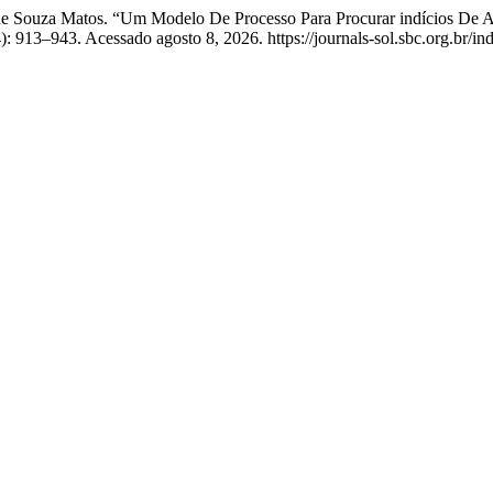
do de Souza Matos. “Um Modelo De Processo Para Procurar indícios 
 913–943. Acessado agosto 8, 2026. https://journals-sol.sbc.org.br/ind