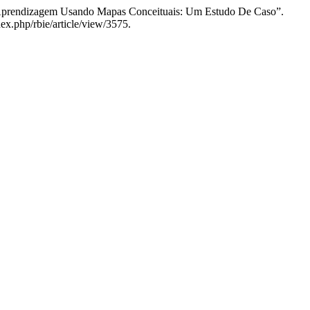
De Aprendizagem Usando Mapas Conceituais: Um Estudo De Caso”.
ex.php/rbie/article/view/3575.