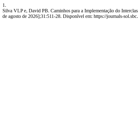
1.
Silva VLP e, David PB. Caminhos para a Implementação do Interclass
de agosto de 2026];31:511-28. Disponível em: https://journals-sol.sbc