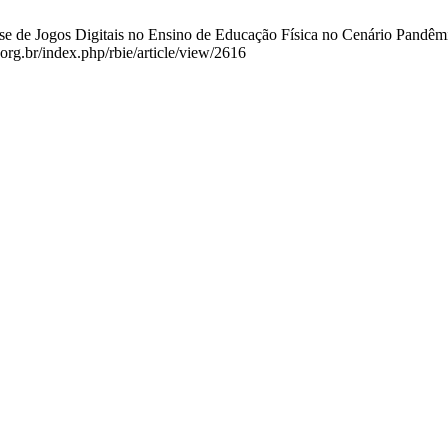
e de Jogos Digitais no Ensino de Educação Física no Cenário Pandêmic
.org.br/index.php/rbie/article/view/2616