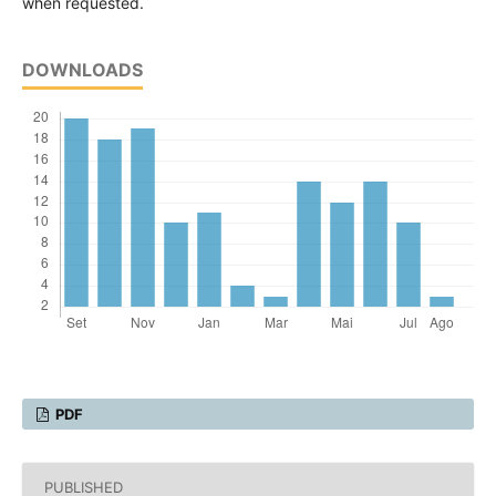
when requested.
DOWNLOADS
PDF
PUBLISHED