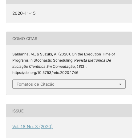
2020-11-15
COMO CITAR
Saldanha, M., & Suzuki, A. (2020). On the Execution Time of
Programs in Stochastic Scheduling.
Revista Eletrônica De
Iniciação Científica Em Computação
,
18
(3).
https://doi.org/10.5753/reic.2020.1746
Fomatos de Citação
ISSUE
Vol. 18 No. 3 (2020)