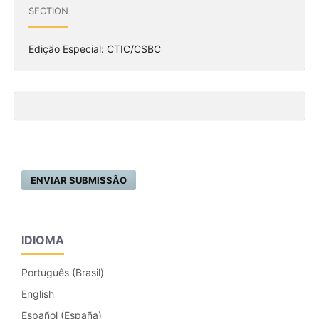
SECTION
Edição Especial: CTIC/CSBC
ENVIAR SUBMISSÃO
IDIOMA
Português (Brasil)
English
Español (España)