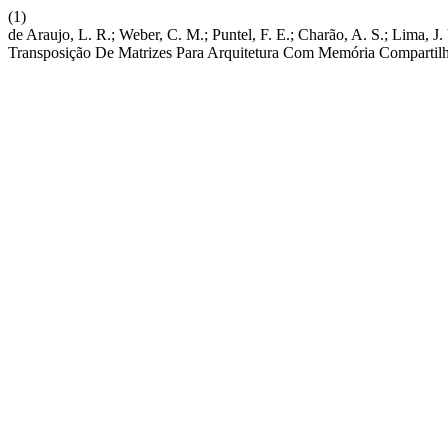
(1)
de Araujo, L. R.; Weber, C. M.; Puntel, F. E.; Charão, A. S.; Lim
Transposição De Matrizes Para Arquitetura Com Memória Compartil