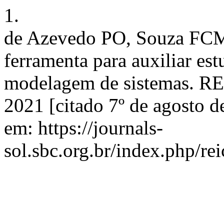
1.
de Azevedo PO, Souza FC
ferramenta para auxiliar est
modelagem de sistemas. REI
2021 [citado 7º de agosto d
em: https://journals-
sol.sbc.org.br/index.php/rei