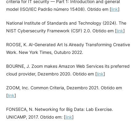
criteria for IT security — Part 1: Introduction and general
model (ISO/IEC Padrão número 15408). Obtido em [
link
]
National Institute of Standards and Technology (2024). The
NIST Cybersecurity Framework (CSF) 2.0. Obtido em [
link
]
ROOSE, K. AI-Generated Art Is Already Transforming Creative
Work. New York Times, Outubro 2022.
BOURNE, J. Zoom makes Amazon Web Services its preferred
cloud provider, Dezembro 2020. Obtido em [
link
]
ZOOM, Inc. Common Criteria, Dezembro 2021. Obtido em
[
link
]
FONSECA, N. Networking for Big Data: Lab Exercise.
UNICAMP, 2017. Obtido em: [
link
]