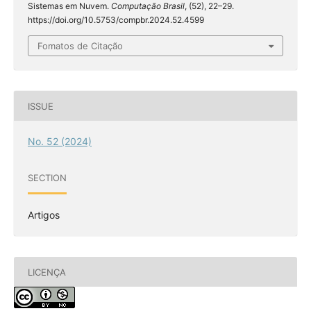
Sistemas em Nuvem.
Computação Brasil
, (52), 22–29.
https://doi.org/10.5753/compbr.2024.52.4599
Fomatos de Citação
ISSUE
No. 52 (2024)
SECTION
Artigos
LICENÇA