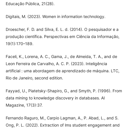
Educação Pública, 21(28).
Digitais, M. (2023). Women in information technology.
Droescher, F. D. and Silva, E. L. d. (2014). O pesquisador e a
produção científica. Perspectivas em Ciência da Informação,
19(1):170–189.
Faceli, K., Lorena, A. C., Gama, J., de Almeida, T. A., and de
Leon Ferreira de Carvalho, A. C. P. (2023). Inteligência
artificial : uma abordagem de aprendizado de máquina. LTC,
Rio de Janeiro, second edition.
Fayyad, U., Piatetsky-Shapiro, G., and Smyth, P. (1996). From
data mining to knowledge discovery in databases. AI
Magazine, 17(3):37.
Fernando Raguro, M., Carpio Lagman, A., P. Abad, L., and S.
Ong, P. L. (2022). Extraction of lms student engagement and