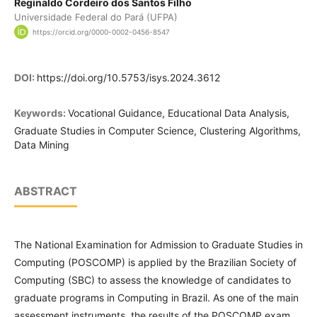
Reginaldo Cordeiro dos Santos Filho
Universidade Federal do Pará (UFPA)
https://orcid.org/0000-0002-0456-8547
DOI:
https://doi.org/10.5753/isys.2024.3612
Keywords:
Vocational Guidance, Educational Data Analysis,
Graduate Studies in Computer Science, Clustering Algorithms,
Data Mining
ABSTRACT
The National Examination for Admission to Graduate Studies in
Computing (POSCOMP) is applied by the Brazilian Society of
Computing (SBC) to assess the knowledge of candidates to
graduate programs in Computing in Brazil. As one of the main
assessment instruments, the results of the POSCOMP exam,