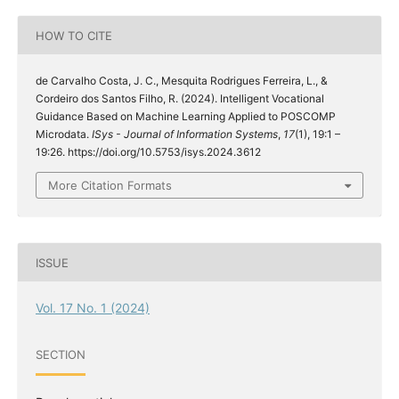
HOW TO CITE
de Carvalho Costa, J. C., Mesquita Rodrigues Ferreira, L., &
Cordeiro dos Santos Filho, R. (2024). Intelligent Vocational
Guidance Based on Machine Learning Applied to POSCOMP
Microdata.
ISys - Journal of Information Systems
,
17
(1), 19:1 –
19:26. https://doi.org/10.5753/isys.2024.3612
More Citation Formats
ISSUE
Vol. 17 No. 1 (2024)
SECTION