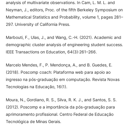
analysis of multivariate observations. In Cam, L. M. L. and
Neyman, J., editors, Proc. of the fifth Berkeley Symposium on
Mathematical Statistics and Probability, volume 1, pages 281–
297. University of California Press.
Marbouti, F., Ulas, J., and Wang, C.-H. (2021). Academic and
demographic cluster analysis of engineering student success.
IEEE Transactions on Education, 64(3):261–266.
Marcelo Mendes, F., P. Mendonça, A., and B. Guedes, E.
(2018). Poscomp coach: Plataforma web para apoio ao
ingresso na pós-graduação em computação. Revista Novas
Tecnologias na Educação, 16(1).
Moura, N., Gordiano, R. S., Silva, R. K. J., and Santos, S. S.
(2012). Poscomp e a importância da pós-graduação para
aprimoramento profissional. Centro Federal de Educação
Tecnológica de Minas Gerais.