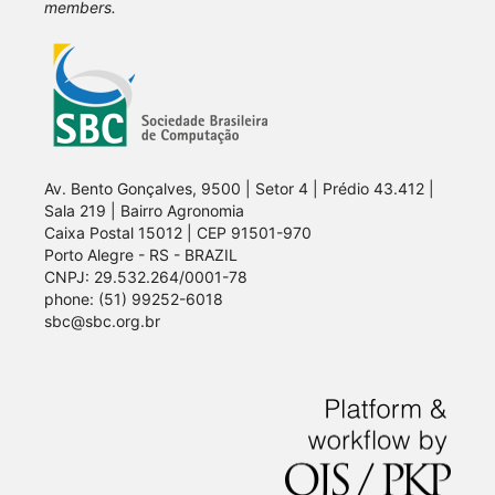
members.
Av. Bento Gonçalves, 9500 | Setor 4 | Prédio 43.412 |
Sala 219 | Bairro Agronomia
Caixa Postal 15012 | CEP 91501-970
Porto Alegre - RS - BRAZIL
CNPJ: 29.532.264/0001-78
phone: (51) 99252-6018
sbc@sbc.org.br