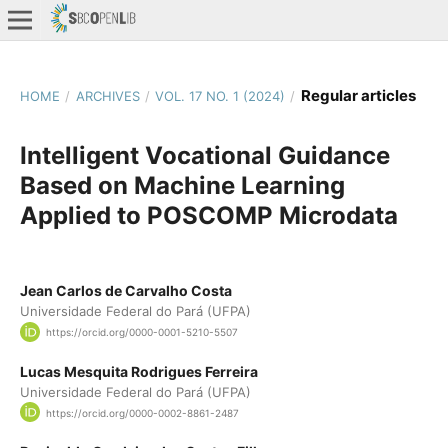
Regular articles
HOME
/
ARCHIVES
/
VOL. 17 NO. 1 (2024)
/
Intelligent Vocational Guidance
Based on Machine Learning
Applied to POSCOMP Microdata
Jean Carlos de Carvalho Costa
Universidade Federal do Pará (UFPA)
https://orcid.org/0000-0001-5210-5507
Lucas Mesquita Rodrigues Ferreira
Universidade Federal do Pará (UFPA)
https://orcid.org/0000-0002-8861-2487