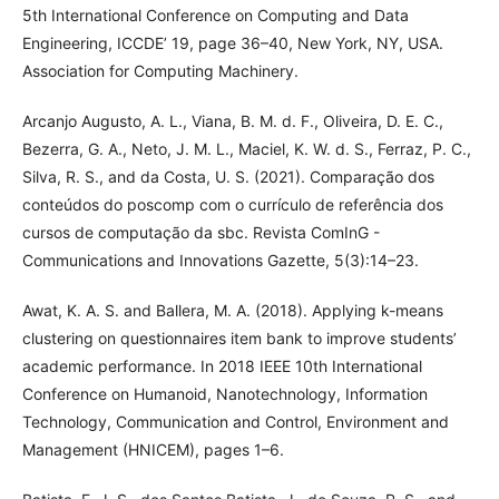
5th International Conference on Computing and Data
Engineering, ICCDE’ 19, page 36–40, New York, NY, USA.
Association for Computing Machinery.
Arcanjo Augusto, A. L., Viana, B. M. d. F., Oliveira, D. E. C.,
Bezerra, G. A., Neto, J. M. L., Maciel, K. W. d. S., Ferraz, P. C.,
Silva, R. S., and da Costa, U. S. (2021). Comparação dos
conteúdos do poscomp com o currículo de referência dos
cursos de computação da sbc. Revista ComInG -
Communications and Innovations Gazette, 5(3):14–23.
Awat, K. A. S. and Ballera, M. A. (2018). Applying k-means
clustering on questionnaires item bank to improve students’
academic performance. In 2018 IEEE 10th International
Conference on Humanoid, Nanotechnology, Information
Technology, Communication and Control, Environment and
Management (HNICEM), pages 1–6.