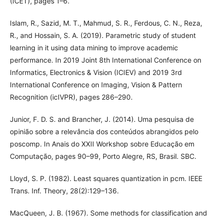
(ICET), pages 1–6.
Islam, R., Sazid, M. T., Mahmud, S. R., Ferdous, C. N., Reza,
R., and Hossain, S. A. (2019). Parametric study of student
learning in it using data mining to improve academic
performance. In 2019 Joint 8th International Conference on
Informatics, Electronics & Vision (ICIEV) and 2019 3rd
International Conference on Imaging, Vision & Pattern
Recognition (icIVPR), pages 286–290.
Junior, F. D. S. and Brancher, J. (2014). Uma pesquisa de
opinião sobre a relevância dos conteúdos abrangidos pelo
poscomp. In Anais do XXII Workshop sobre Educação em
Computação, pages 90–99, Porto Alegre, RS, Brasil. SBC.
Lloyd, S. P. (1982). Least squares quantization in pcm. IEEE
Trans. Inf. Theory, 28(2):129–136.
MacQueen, J. B. (1967). Some methods for classification and