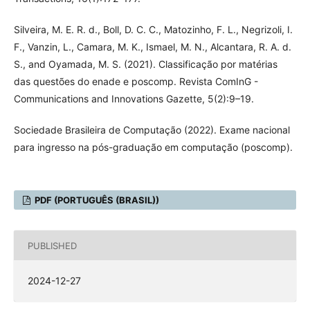
Silveira, M. E. R. d., Boll, D. C. C., Matozinho, F. L., Negrizoli, I.
F., Vanzin, L., Camara, M. K., Ismael, M. N., Alcantara, R. A. d.
S., and Oyamada, M. S. (2021). Classificação por matérias
das questões do enade e poscomp. Revista ComInG -
Communications and Innovations Gazette, 5(2):9–19.
Sociedade Brasileira de Computação (2022). Exame nacional
para ingresso na pós-graduação em computação (poscomp).
PDF (PORTUGUÊS (BRASIL))
PUBLISHED
2024-12-27