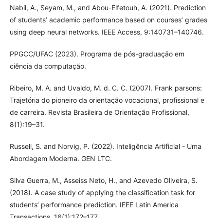
Nabil, A., Seyam, M., and Abou-Elfetouh, A. (2021). Prediction
of students’ academic performance based on courses’ grades
using deep neural networks. IEEE Access, 9:140731–140746.
PPGCC/UFAC (2023). Programa de pós-graduação em
ciência da computação.
Ribeiro, M. A. and Uvaldo, M. d. C. C. (2007). Frank parsons:
Trajetória do pioneiro da orientação vocacional, profissional e
de carreira. Revista Brasileira de Orientação Profissional,
8(1):19–31.
Russell, S. and Norvig, P. (2022). Inteligência Artificial - Uma
Abordagem Moderna. GEN LTC.
Silva Guerra, M., Asseiss Neto, H., and Azevedo Oliveira, S.
(2018). A case study of applying the classification task for
students’ performance prediction. IEEE Latin America
Transactions, 16(1):172–177.