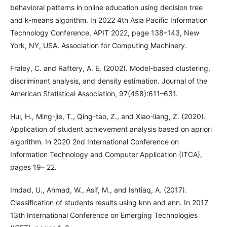
behavioral patterns in online education using decision tree
and k-means algorithm. In 2022 4th Asia Pacific Information
Technology Conference, APIT 2022, page 138–143, New
York, NY, USA. Association for Computing Machinery.
Fraley, C. and Raftery, A. E. (2002). Model-based clustering,
discriminant analysis, and density estimation. Journal of the
American Statistical Association, 97(458):611–631.
Hui, H., Ming-jie, T., Qing-tao, Z., and Xiao-liang, Z. (2020).
Application of student achievement analysis based on apriori
algorithm. In 2020 2nd International Conference on
Information Technology and Computer Application (ITCA),
pages 19– 22.
Imdad, U., Ahmad, W., Asif, M., and Ishtiaq, A. (2017).
Classification of students results using knn and ann. In 2017
13th International Conference on Emerging Technologies