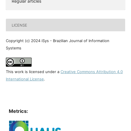
Regular articles
LICENSE
Copyright (c) 2024 iSys - Brazilian Journal of Information
Systems
This work is licensed under a
Creative Commons Attribution 4.0
International License
.
Metrics: