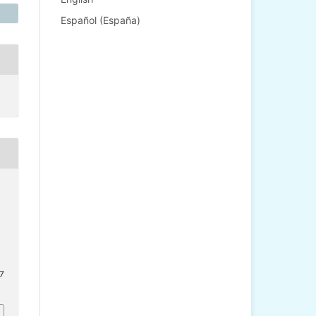
Español (España)
17