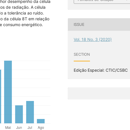
lhor desempenho da célula
os de radiação. A célula
 a tolerância ao ruído.
o da célula 8T em relação
 e consumo energético.
ISSUE
Vol. 18 No. 3 (2020)
SECTION
Edição Especial: CTIC/CSBC