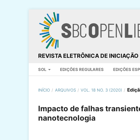
REVISTA ELETRÔNICA DE INICIAÇÃ
SOL
EDIÇÕES REGULARES
EDIÇÕES ES
Ediçã
INÍCIO
/
ARQUIVOS
/
VOL. 18 NO. 3 (2020)
/
Impacto de falhas transie
nanotecnologia