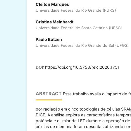
Cleiton Marques
Universidade Federal do Rio Grande (FURG)
Cristina Meinhardt
Universidade Federal de Santa Catarina (UFSC)
Paulo Butzen
Universidade Federal do Rio Grande do Sul (UFGS)
DOI:
https://doi.org/10.5753/reic.2020.1751
ABSTRACT
Esse trabalho avalia o impacto de f
por radiação em cinco topologias de células SRA
DICE. A análise explora as características tempor
potência e o limiar de LET durante a operação d
células de memória foram descritas utilizando o m