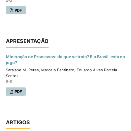
2-2
PDF
APRESENTAÇÃO
Mineração de Processos: do que se trata? E o Brasil, está no
jogo?
Sarajane M. Peres, Marcelo Fantinato, Eduardo Alves Portela
Santos
6-9
PDF
ARTIGOS