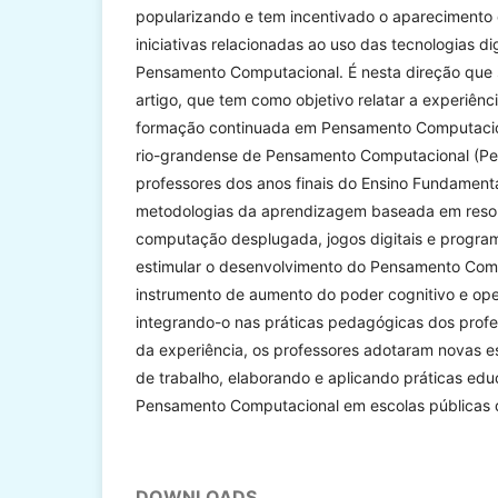
popularizando e tem incentivado o apareciment
iniciativas relacionadas ao uso das tecnologias d
Pensamento Computacional. É nesta direção que s
artigo, que tem como objetivo relatar a experiên
formação continuada em Pensamento Computacio
rio-grandense de Pensamento Computacional (Pe
professores dos anos finais do Ensino Fundamenta
metodologias da aprendizagem baseada em reso
computação desplugada, jogos digitais e program
estimular o desenvolvimento do Pensamento Co
instrumento de aumento do poder cognitivo e op
integrando-o nas práticas pedagógicas dos prof
da experiência, os professores adotaram novas e
de trabalho, elaborando e aplicando práticas edu
Pensamento Computacional em escolas públicas d
DOWNLOADS