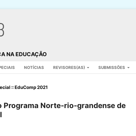
ICA NA EDUCAÇÃO
PECIAIS
NOTÍCIAS
REVISORES(AS)
SUBMISSÕES
ecial :: EduComp 2021
o Programa Norte-rio-grandense de
l