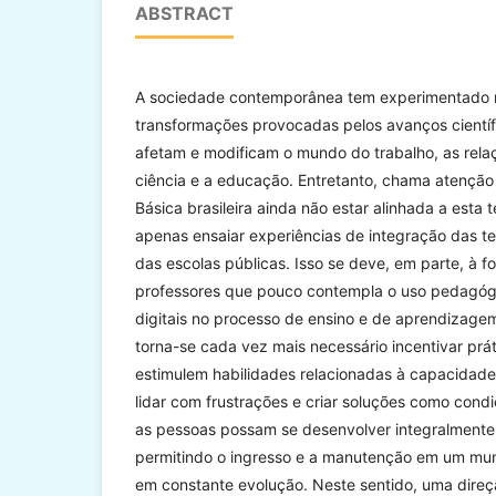
ABSTRACT
A sociedade contemporânea tem experimentado
transformações provocadas pelos avanços científ
afetam e modificam o mundo do trabalho, as relaçõ
ciência e a educação. Entretanto, chama atenção
Básica brasileira ainda não estar alinhada a esta
apenas ensaiar experiências de integração das tec
das escolas públicas. Isso se deve, em parte, à fo
professores que pouco contempla o uso pedagógi
digitais no processo de ensino e de aprendizage
torna-se cada vez mais necessário incentivar prá
estimulem habilidades relacionadas à capacidade
lidar com frustrações e criar soluções como cond
as pessoas possam se desenvolver integralmente 
permitindo o ingresso e a manutenção em um mun
em constante evolução. Neste sentido, uma dire