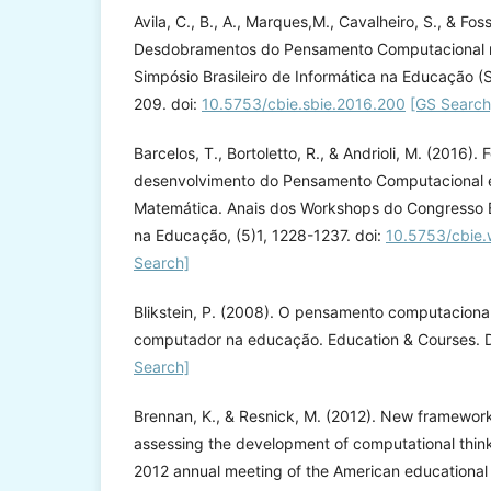
Avila, C., B., A., Marques,M., Cavalheiro, S., & Foss
Desdobramentos do Pensamento Computacional no
Simpósio Brasileiro de Informática na Educação (
209. doi:
10.5753/cbie.sbie.2016.200
[GS Search
Barcelos, T., Bortoletto, R., & Andrioli, M. (2016).
desenvolvimento do Pensamento Computacional 
Matemática. Anais dos Workshops do Congresso Br
na Educação, (5)1, 1228-1237. doi:
10.5753/cbie.
Search]
Blikstein, P. (2008). O pensamento computaciona
computador na educação. Education & Courses. 
Search]
Brennan, K., & Resnick, M. (2012). New framework
assessing the development of computational think
2012 annual meeting of the American educational 