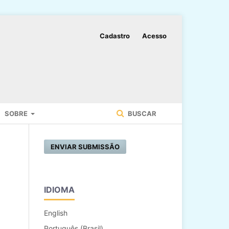
Cadastro
Acesso
SOBRE
BUSCAR
ENVIAR SUBMISSÃO
IDIOMA
English
Português (Brasil)