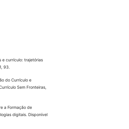
 e currículo: trajetórias
1, 93.
ção do Currículo e
Currículo Sem Fronteiras,
bre a Formação de
ogias digitais. Disponível