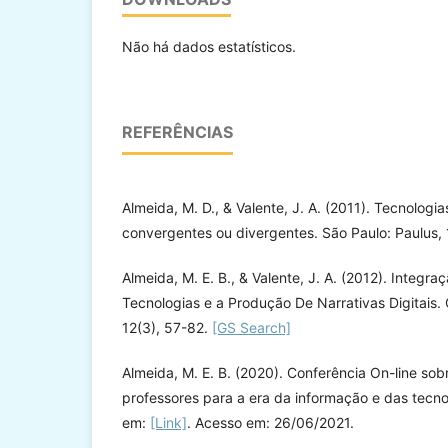
Não há dados estatísticos.
REFERÊNCIAS
Almeida, M. D., & Valente, J. A. (2011). Tecnologias
convergentes ou divergentes. São Paulo: Paulus, 
Almeida, M. E. B., & Valente, J. A. (2012). Integra
Tecnologias e a Produção De Narrativas Digitais. 
12(3), 57-82.
[GS Search]
Almeida, M. E. B. (2020). Conferência On-line so
professores para a era da informação e das tecnol
em:
[Link]
. Acesso em: 26/06/2021.