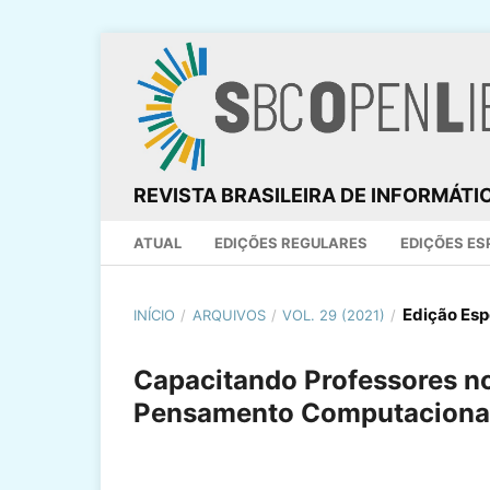
REVISTA BRASILEIRA DE INFORMÁT
ATUAL
EDIÇÕES REGULARES
EDIÇÕES ES
Edição Esp
INÍCIO
/
ARQUIVOS
/
VOL. 29 (2021)
/
Capacitando Professores n
Pensamento Computaciona