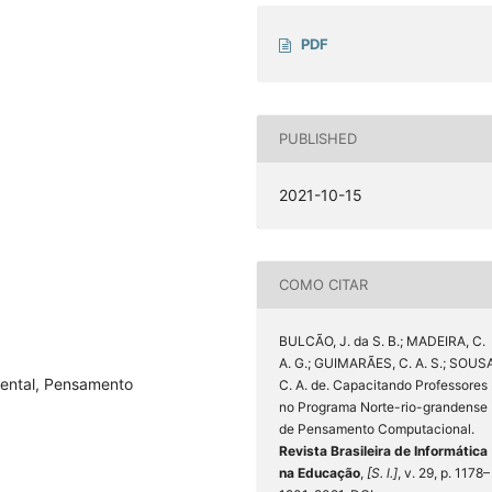
PDF
PUBLISHED
2021-10-15
COMO CITAR
BULCÃO, J. da S. B.; MADEIRA, C.
A. G.; GUIMARÃES, C. A. S.; SOUS
ental, Pensamento
C. A. de. Capacitando Professores
no Programa Norte-rio-grandense
de Pensamento Computacional.
Revista Brasileira de Informática
na Educação
,
[S. l.]
, v. 29, p. 1178–