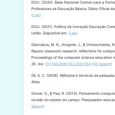
DOU. (2020). Base Nacional Comum para a Form
Professores da Educação Básica. Diário Oficial da
[Link]
DOU. (2021). Política de Inovação Educação Conec
União. Disponível em:
[Link]
Giannakos, M. N., Krogstie, J., & Chrisochoides, 
flipped classroom research: reflections for compu
Proceedings of the computer science education r
29. doi:
10.1145/2691352.2691354
[GS Search]
Gil, A. C. (2008). Métodos e técnicas de pesquisa 
Atlas.
Grover, S., & Pea, R. (2013). Pensamento comput
revisão do estado do campo. Pesquisador educac
Search]