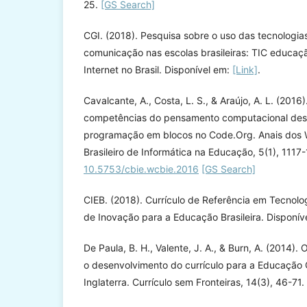
25.
[GS Search]
CGI. (2018). Pesquisa sobre o uso das tecnologia
comunicação nas escolas brasileiras: TIC educaç
Internet no Brasil. Disponível em:
[Link]
.
Cavalcante, A., Costa, L. S., & Araújo, A. L. (201
competências do pensamento computacional des
programação em blocos no Code.Org. Anais dos
Brasileiro de Informática na Educação, 5(1), 1117-
10.5753/cbie.wcbie.2016
[GS Search]
CIEB. (2018). Currículo de Referência em Tecnol
de Inovação para a Educação Brasileira. Disponív
De Paula, B. H., Valente, J. A., & Burn, A. (2014). 
o desenvolvimento do currículo para a Educação
Inglaterra. Currículo sem Fronteiras, 14(3), 46-71.