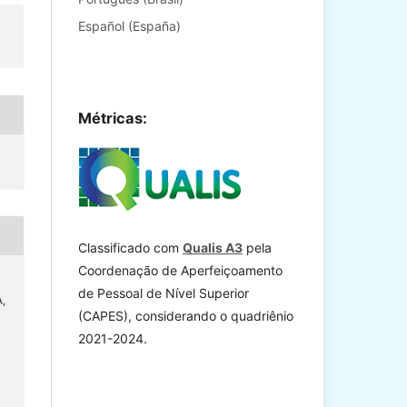
Español (España)
Métricas:
Classificado com
Qualis A3
pela
Coordenação de Aperfeiçoamento
de Pessoal de Nível Superior
A,
(CAPES), considerando o quadriênio
2021-2024.