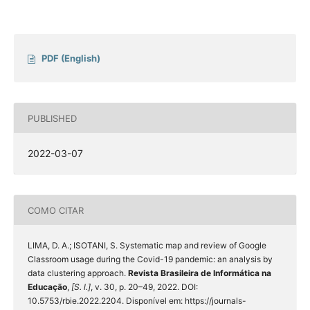
PDF (English)
PUBLISHED
2022-03-07
COMO CITAR
LIMA, D. A.; ISOTANI, S. Systematic map and review of Google
Classroom usage during the Covid-19 pandemic: an analysis by
data clustering approach.
Revista Brasileira de Informática na
Educação
,
[S. l.]
, v. 30, p. 20–49, 2022. DOI:
10.5753/rbie.2022.2204. Disponível em: https://journals-