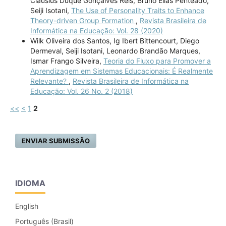
Clausius Duque Gonçalves Reis, Bruno Elias Penteado,
Seiji Isotani,
The Use of Personality Traits to Enhance
Theory-driven Group Formation
,
Revista Brasileira de
Informática na Educação: Vol. 28 (2020)
Wilk Oliveira dos Santos, Ig Ibert Bittencourt, Diego
Dermeval, Seiji Isotani, Leonardo Brandão Marques,
Ismar Frango Silveira,
Teoria do Fluxo para Promover a
Aprendizagem em Sistemas Educacionais: É Realmente
Relevante?
,
Revista Brasileira de Informática na
Educação: Vol. 26 No. 2 (2018)
<<
<
1
2
ENVIAR SUBMISSÃO
IDIOMA
English
Português (Brasil)