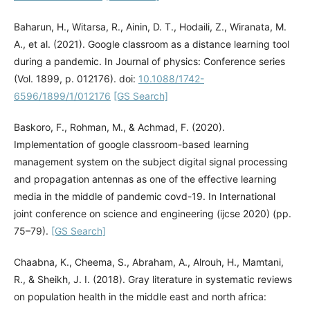
Baharun, H., Witarsa, R., Ainin, D. T., Hodaili, Z., Wiranata, M.
A., et al. (2021). Google classroom as a distance learning tool
during a pandemic. In Journal of physics: Conference series
(Vol. 1899, p. 012176). doi:
10.1088/1742-
6596/1899/1/012176
[GS Search]
Baskoro, F., Rohman, M., & Achmad, F. (2020).
Implementation of google classroom-based learning
management system on the subject digital signal processing
and propagation antennas as one of the effective learning
media in the middle of pandemic covd-19. In International
joint conference on science and engineering (ijcse 2020) (pp.
75–79).
[GS Search]
Chaabna, K., Cheema, S., Abraham, A., Alrouh, H., Mamtani,
R., & Sheikh, J. I. (2018). Gray literature in systematic reviews
on population health in the middle east and north africa: