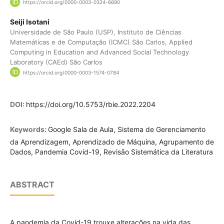
https://orcid.org/0000-0003-0324-6690
Seiji Isotani
Universidade de São Paulo (USP), Instituto de Ciências
Matemáticas e de Computação (ICMC) São Carlos, Applied
Computing in Education and Advanced Social Technology
Laboratory (CAEd) São Carlos
https://orcid.org/0000-0003-1574-0784
DOI:
https://doi.org/10.5753/rbie.2022.2204
Keywords:
Google Sala de Aula, Sistema de Gerenciamento
da Aprendizagem, Aprendizado de Máquina, Agrupamento de
Dados, Pandemia Covid-19, Revisão Sistemática da Literatura
ABSTRACT
A pandemia da Covid-19 trouxe alterações na vida das