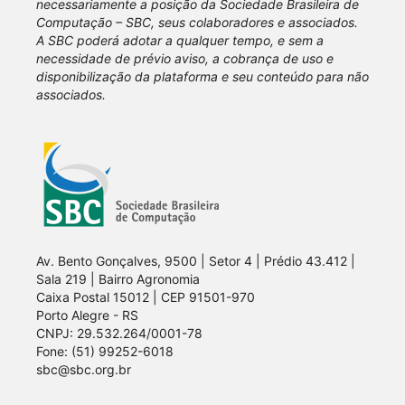
necessariamente a posição da Sociedade Brasileira de
Computação – SBC, seus colaboradores e associados.
A SBC poderá adotar a qualquer tempo, e sem a
necessidade de prévio aviso, a cobrança de uso e
disponibilização da plataforma e seu conteúdo para não
associados.
Av. Bento Gonçalves, 9500 | Setor 4 | Prédio 43.412 |
Sala 219 | Bairro Agronomia
Caixa Postal 15012 | CEP 91501-970
Porto Alegre - RS
CNPJ: 29.532.264/0001-78
Fone: (51) 99252-6018
sbc@sbc.org.br