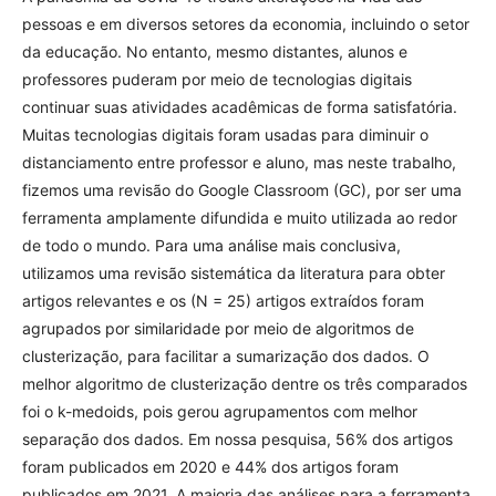
pessoas e em diversos setores da economia, incluindo o setor
da educação. No entanto, mesmo distantes, alunos e
professores puderam por meio de tecnologias digitais
continuar suas atividades acadêmicas de forma satisfatória.
Muitas tecnologias digitais foram usadas para diminuir o
distanciamento entre professor e aluno, mas neste trabalho,
fizemos uma revisão do Google Classroom (GC), por ser uma
ferramenta amplamente difundida e muito utilizada ao redor
de todo o mundo. Para uma análise mais conclusiva,
utilizamos uma revisão sistemática da literatura para obter
artigos relevantes e os (N = 25) artigos extraídos foram
agrupados por similaridade por meio de algoritmos de
clusterização, para facilitar a sumarização dos dados. O
melhor algoritmo de clusterização dentre os três comparados
foi o k-medoids, pois gerou agrupamentos com melhor
separação dos dados. Em nossa pesquisa, 56% dos artigos
foram publicados em 2020 e 44% dos artigos foram
publicados em 2021. A maioria das análises para a ferramenta