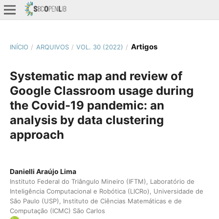
Artigos
INÍCIO
/
ARQUIVOS
/
VOL. 30 (2022)
/
Systematic map and review of
Google Classroom usage during
the Covid-19 pandemic: an
analysis by data clustering
approach
Danielli Araújo Lima
Instituto Federal do Triângulo Mineiro (IFTM), Laboratório de
Inteligência Computacional e Robótica (LICRo), Universidade de
São Paulo (USP), Instituto de Ciências Matemáticas e de
Computação (ICMC) São Carlos