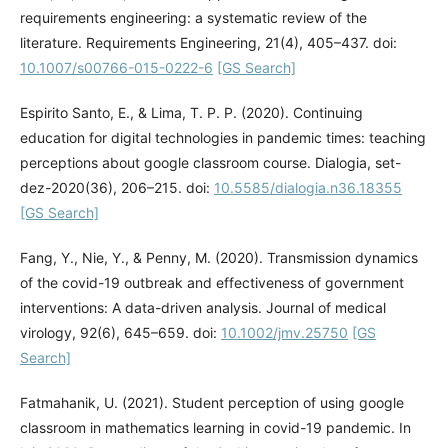
requirements engineering: a systematic review of the
literature. Requirements Engineering, 21(4), 405–437. doi:
10.1007/s00766-015-0222-6
[GS Search]
Espirito Santo, E., & Lima, T. P. P. (2020). Continuing
education for digital technologies in pandemic times: teaching
perceptions about google classroom course. Dialogia, set-
dez-2020(36), 206–215. doi:
10.5585/dialogia.n36.18355
[GS Search]
Fang, Y., Nie, Y., & Penny, M. (2020). Transmission dynamics
of the covid-19 outbreak and effectiveness of government
interventions: A data-driven analysis. Journal of medical
virology, 92(6), 645–659. doi:
10.1002/jmv.25750
[GS
Search]
Fatmahanik, U. (2021). Student perception of using google
classroom in mathematics learning in covid-19 pandemic. In