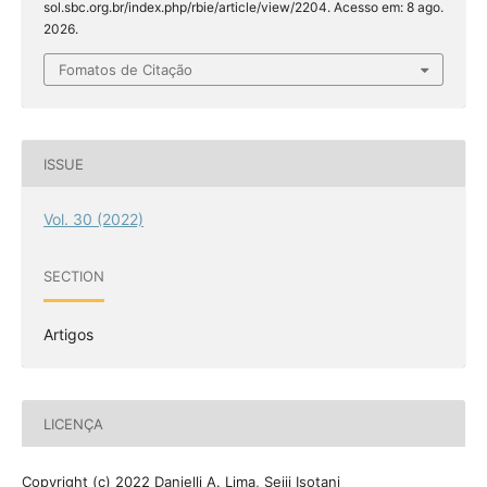
sol.sbc.org.br/index.php/rbie/article/view/2204. Acesso em: 8 ago.
2026.
Fomatos de Citação
ISSUE
Vol. 30 (2022)
SECTION
Artigos
LICENÇA
Copyright (c) 2022 Danielli A. Lima, Seiji Isotani