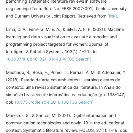
performing systematic literature reviews in software
engineering (Tech. Rep. No. EBSE 2007-001). Keele University
and Durham University Joint Report. Retrieved from
[link]
.
Lima, D. A., Ferreira, M. E. A., & Silva, A. F. F. (2021). Machine
learning and data visualization to evaluate a robotics and
programming project targeted for women. Journal of
Intelligent & Robotic Systems, 103(1), 1–20. doi:
10.1007/s10846-021-01443-w
[GS Search]
Machado, R., Rosa, F., Primo, T., Pernas, A. M., & Adenauer, Y.
(2018). Estado da arte em ambientes u-learning cientes de
contexto: uma revisão sistemática da literatura. In Anais do
simpósio brasileiro de informática na educação (pp. 138–147).
doi:
10.5753/cbie.sbie.2018.138
[GS Search]
Menezes, S., & Santos, M. (2021). Digital information and
communication technologies and covid-19 in the educational
context: Systematic literature review. HOLOS, 37(1), 1–18. doi: