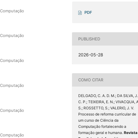
e Computação
PDF
e Computação
PUBLISHED
2026-05-28
e Computação
COMO CITAR
e Computação
DELGADO, C. A. D. M.; DA SILVA, J.
C. P.; TEIXEIRA, E. N.; VIVACQUA, A
S.; ROSSETTO, S.; VALERIO, J. V.
e Computação
Processo de reforma curricular de
um curso de Ciência da
Computação fortalecendo a
formação geral e humana.
Revista
e Computação