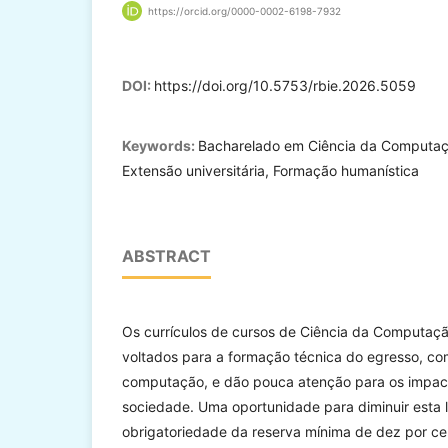
https://orcid.org/0000-0002-6198-7932
DOI:
https://doi.org/10.5753/rbie.2026.5059
Keywords:
Bacharelado em Ciência da Computaçã
Extensão universitária, Formação humanística
ABSTRACT
Os currículos de cursos de Ciência da Computação
voltados para a formação técnica do egresso, c
computação, e dão pouca atenção para os impa
sociedade. Uma oportunidade para diminuir esta l
obrigatoriedade da reserva mínima de dez por cen