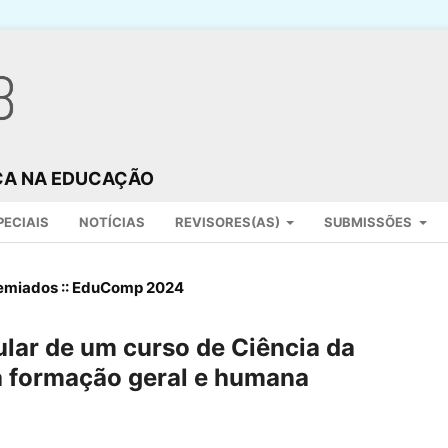
ICA NA EDUCAÇÃO
PECIAIS
NOTÍCIAS
REVISORES(AS)
SUBMISSÕES
remiados :: EduComp 2024
ular de um curso de Ciência da
 formação geral e humana