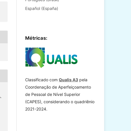
Español (España)
Métricas:
Classificado com
Qualis A3
pela
Coordenação de Aperfeiçoamento
de Pessoal de Nível Superior
.
(CAPES), considerando o quadriênio
2021-2024.