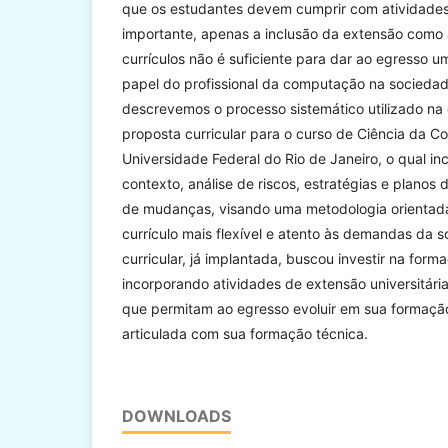
que os estudantes devem cumprir com atividade
importante, apenas a inclusão da extensão como a
currículos não é suficiente para dar ao egresso 
papel do profissional da computação na sociedad
descrevemos o processo sistemático utilizado n
proposta curricular para o curso de Ciência da 
Universidade Federal do Rio de Janeiro, o qual in
contexto, análise de riscos, estratégias e planos
de mudanças, visando uma metodologia orientad
currículo mais flexível e atento às demandas da 
curricular, já implantada, buscou investir na for
incorporando atividades de extensão universitári
que permitam ao egresso evoluir em sua formaçã
articulada com sua formação técnica.
DOWNLOADS