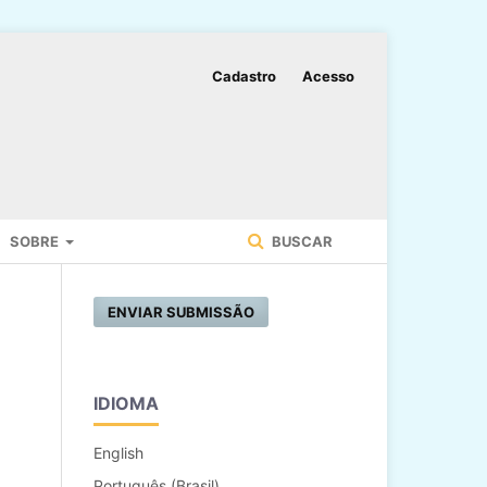
Cadastro
Acesso
SOBRE
BUSCAR
ENVIAR SUBMISSÃO
IDIOMA
English
Português (Brasil)