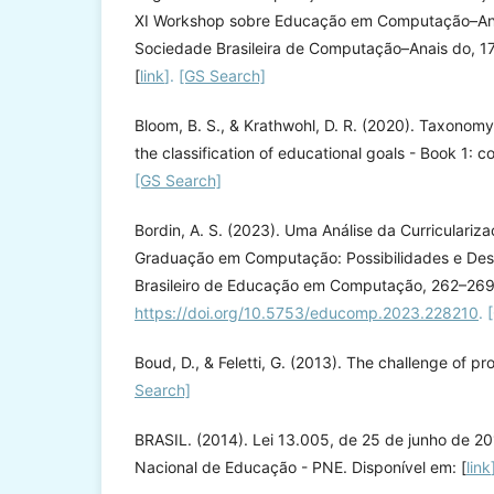
XI Workshop sobre Educação em Computação–Ana
Sociedade Brasileira de Computação–Anais do, 17
[
link
].
[GS Search]
Bloom, B. S., & Krathwohl, D. R. (2020). Taxonomy
the classification of educational goals - Book 1:
[GS Search]
Bordin, A. S. (2023). Uma Análise da Curriculariz
Graduação em Computação: Possibilidades e Desaf
Brasileiro de Educação em Computação, 262–269
https://doi.org/10.5753/educomp.2023.228210
.
Boud, D., & Feletti, G. (2013). The challenge of 
Search]
BRASIL. (2014). Lei 13.005, de 25 de junho de 20
Nacional de Educação - PNE. Disponível em: [
link