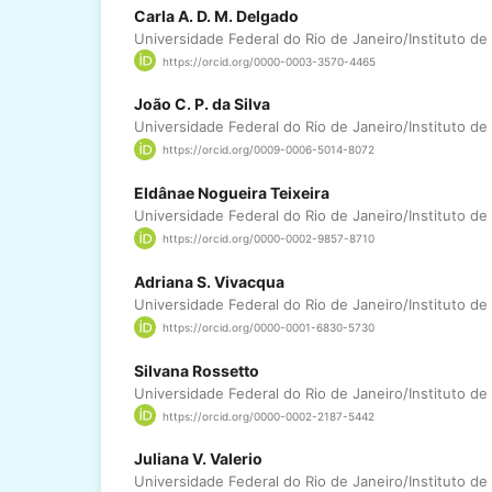
Carla A. D. M. Delgado
Universidade Federal do Rio de Janeiro/Instituto d
https://orcid.org/0000-0003-3570-4465
João C. P. da Silva
Universidade Federal do Rio de Janeiro/Instituto d
https://orcid.org/0009-0006-5014-8072
Eldânae Nogueira Teixeira
Universidade Federal do Rio de Janeiro/Instituto d
https://orcid.org/0000-0002-9857-8710
Adriana S. Vivacqua
Universidade Federal do Rio de Janeiro/Instituto d
https://orcid.org/0000-0001-6830-5730
Silvana Rossetto
Universidade Federal do Rio de Janeiro/Instituto d
https://orcid.org/0000-0002-2187-5442
Juliana V. Valerio
Universidade Federal do Rio de Janeiro/Instituto d