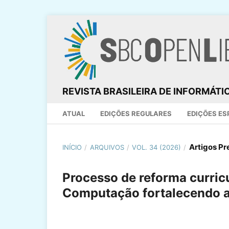
REVISTA BRASILEIRA DE INFORMÁT
ATUAL
EDIÇÕES REGULARES
EDIÇÕES ES
Artigos P
INÍCIO
/
ARQUIVOS
/
VOL. 34 (2026)
/
Processo de reforma curric
Computação fortalecendo a