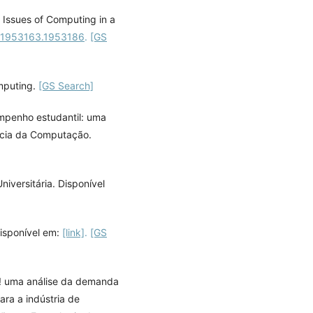
l Issues of Computing in a
45/1953163.1953186
.
[GS
omputing.
[GS Search]
sempenho estudantil: uma
ncia da Computação.
iversitária. Disponível
Disponível em:
[link]
.
[GS
red! uma análise da demanda
ara a indústria de