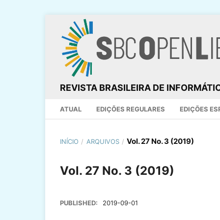
REVISTA BRASILEIRA DE INFORMÁT
ATUAL
EDIÇÕES REGULARES
EDIÇÕES ES
Vol. 27 No. 3 (2019)
INÍCIO
/
ARQUIVOS
/
Vol. 27 No. 3 (2019)
PUBLISHED:
2019-09-01