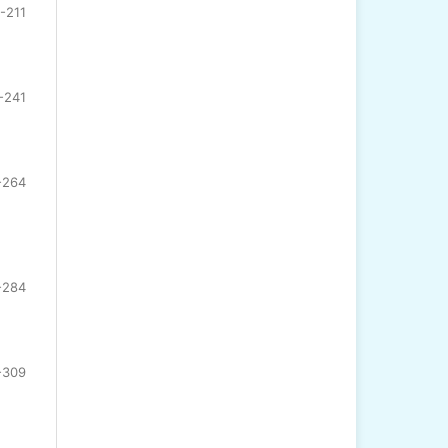
-211
-241
-264
-284
-309