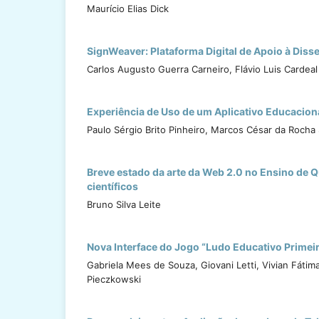
Maurício Elias Dick
SignWeaver: Plataforma Digital de Apoio à Dis
Carlos Augusto Guerra Carneiro, Flávio Luis Cardea
Experiência de Uso de um Aplicativo Educaciona
Paulo Sérgio Brito Pinheiro, Marcos César da Rocha 
Breve estado da arte da Web 2.0 no Ensino de 
científicos
Bruno Silva Leite
Nova Interface do Jogo “Ludo Educativo Primei
Gabriela Mees de Souza, Giovani Letti, Vivian Fátim
Pieczkowski