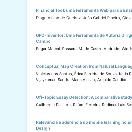
Financial Tool: uma Ferramenta Web para o Ens
Diogo Albino de Queiroz, João Gabriel Ribeiro, Giov
UFC-Inventor: Uma Ferramenta de Autoria Dirig
Campo
Edgar Marçal, Rossana M. de Castro Andrade, Wind
Conceptual Map Creation from Natural Languag
Vinicius dos Santos, Érica Ferreira de Souza, Katia
Vijaykumar, Sandra Maria Aluizio, Arnaldo Candido
Off-Topic Essay Detection: A comparative stud
Guilherme Passero, Rafael Ferreira, Rudimar Luís Sc
Relevância e aderência do mobile learning no E
Design