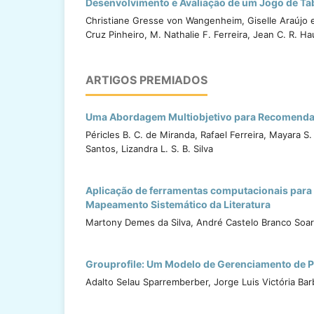
Desenvolvimento e Avaliação de um Jogo de Tab
Christiane Gresse von Wangenheim, Giselle Araújo e 
Cruz Pinheiro, M. Nathalie F. Ferreira, Jean C. R. H
ARTIGOS PREMIADOS
Uma Abordagem Multiobjetivo para Recomenda
Péricles B. C. de Miranda, Rafael Ferreira, Mayara S
Santos, Lizandra L. S. B. Silva
Aplicação de ferramentas computacionais para
Mapeamento Sistemático da Literatura
Martony Demes da Silva, André Castelo Branco Soa
Grouprofile: Um Modelo de Gerenciamento de P
Adalto Selau Sparremberber, Jorge Luis Victória Barb