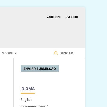
Cadastro
Acesso
SOBRE
BUSCAR
ENVIAR SUBMISSÃO
IDIOMA
English
Português (Brasil)