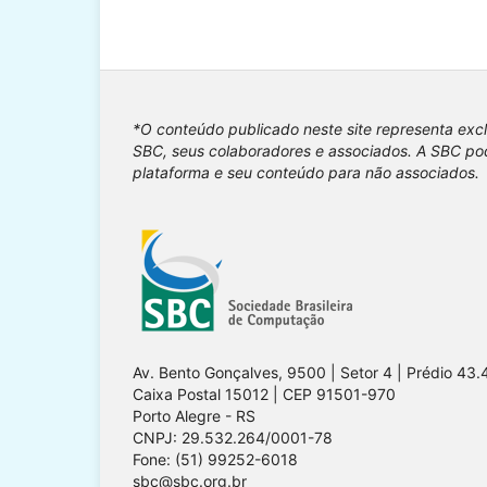
*O conteúdo publicado neste site representa exc
SBC, seus colaboradores e associados. A SBC pod
plataforma e seu conteúdo para não associados.
Av. Bento Gonçalves, 9500 | Setor 4 | Prédio 43.
Caixa Postal 15012 | CEP 91501-970
Porto Alegre - RS
CNPJ: 29.532.264/0001-78
Fone: (51) 99252-6018
sbc@sbc.org.br