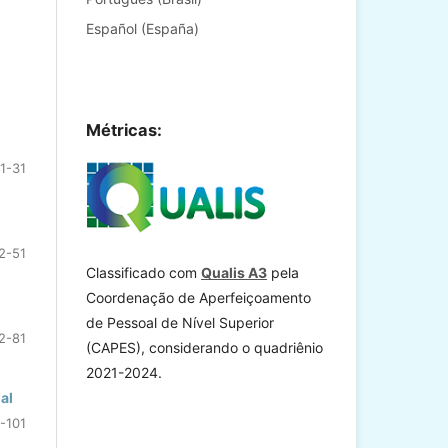
Español (España)
Métricas:
1-31
2-51
Classificado com
Qualis A3
pela
Coordenação de Aperfeiçoamento
de Pessoal de Nível Superior
2-81
(CAPES), considerando o quadriênio
2021-2024.
al
-101