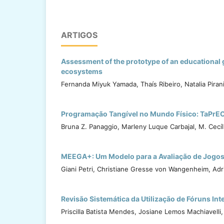
ARTIGOS
Assessment of the prototype of an educational 
ecosystems
Fernanda Miyuk Yamada, Thaís Ribeiro, Natalia Piran
Programação Tangível no Mundo Físico: TaPrE
Bruna Z. Panaggio, Marleny Luque Carbajal, M. Cecíl
MEEGA+: Um Modelo para a Avaliação de Jogos
Giani Petri, Christiane Gresse von Wangenheim, Adr
Revisão Sistemática da Utilização de Fóruns I
Priscilla Batista Mendes, Josiane Lemos Machiavell